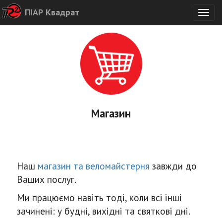
ПІАР Квадрат
Togg
navig
Магазин
Наш
магазин та веломайстерня
завжди до
Ваших послуг.
Ми працюємо навіть тоді, коли всі інші
зачинені: у будні, вихідні та святкові дні.