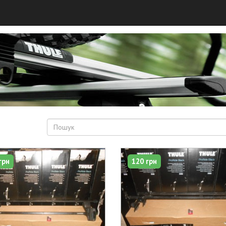
грн
120 грн