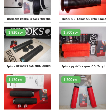
Обмотка керма Brooks Microfibre Bar Tape - 1750 грн
Гріпси ODI Longneck BMX Single Pl
1 820 грн
1 500 грн
Гріпси BROOKS CAMBIUM GRIPS BLACK OCTANE - 1820 грн
Гріпси руків"я керма ODI Troy Lee
1 120 грн
1 200 грн