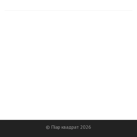
© Піар квадрат 2026