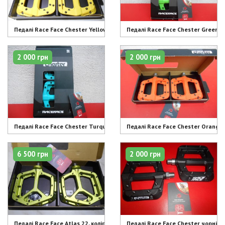
Педалі Race Face Chester Yellow - 2000 грн
Педалі Race Face Chester Green - 
2 000 грн
2 000 грн
Педалі Race Face Chester Turquoise - 2000 грн
Педалі Race Face Chester Orange 
6 500 грн
2 000 грн
Педалі Race Face Atlas 22, колір зелений - 6500 грн
Педалі Race Face Chester чорні п