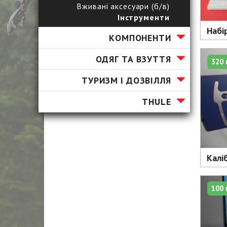
Вживані аксесуари (б/в)
Інструменти
Набір
КОМПОНЕНТИ
ОДЯГ ТА ВЗУТТЯ
320 
ТУРИЗМ І ДОЗВІЛЛЯ
ТHULE
Калі
100 