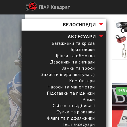
ПІАР Квадрат
ВЕЛОСИПЕДИ
АКСЕСУАРИ
Багажники та крісла
Бризговики
Гріпси та обмотка
Дзвоники та сигнали
Замки та троси
Захисти (пера, шатуна...)
Комп'ютери
Насоси та манометри
935 
Підставки та підніжки
Ріжки
Світло та відбивачі
Сумки та рюкзаки
Фляги та підфляжники
Інші аксесуари