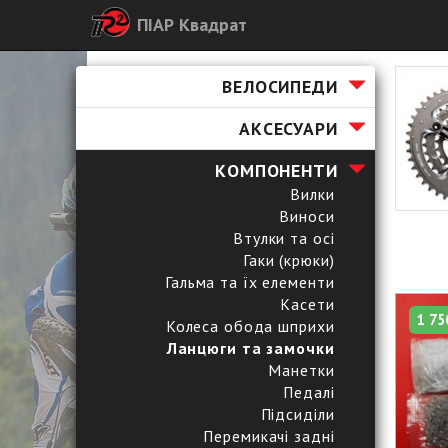
ПІАР Квадрат
ВЕЛОСИПЕДИ
АКСЕСУАРИ
КОМПОНЕНТИ
Вилки
Виноси
Втулки та осі
Гаки (крюки)
Гальма та їх елементи
Касети
1 75
Колеса обода шприхи
Ланцюги та замочки
Манетки
Педалі
Підсиділи
Перемикачі задні