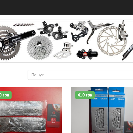
0 грн
410 грн