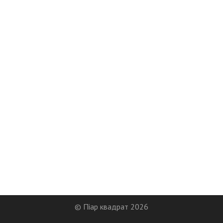
© Піар квадрат 2026