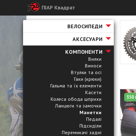
ПІАР Квадрат
ВЕЛОСИПЕДИ
АКСЕСУАРИ
КОМПОНЕНТИ
Вилки
Виноси
Втулки та осі
Гаки (крюки)
Гальма та їх елементи
Касети
350 
Колеса обода шприхи
Ланцюги та замочки
Манетки
Педалі
Підсиділи
Перемикачі задні