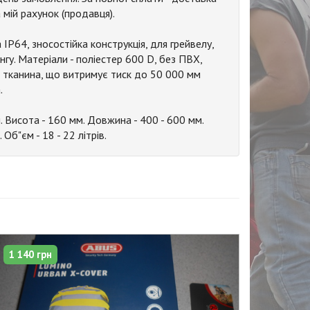
а мій рахунок (продавця).
Р64, зносостійка конструкція, для грейвелу,
ингу. Матеріали - поліестер 600 D, без ПВХ,
тканина, що витримує тиск до 50 000 мм
.
 Висота - 160 мм. Довжина - 400 - 600 мм.
 Об"єм - 18 - 22 літрів.
1 140 грн