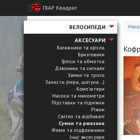
ПІАР Квадрат
ВЕЛОСИПЕДИ
Мага
АКСЕСУАРИ
Кофр 
Багажники та крісла
Бризговики
Гріпси та обмотка
Дзвоники та сигнали
Замки та троси
Захисти (пера, шатуна...)
Комп'ютери
Насоси та манометри
Підставки та підніжки
Ріжки
Світло та відбивачі
Сумки та рюкзаки
Фляги та підфляжники
Інші аксесуари