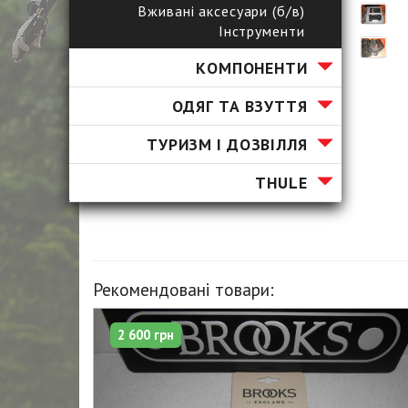
Вживані аксесуари (б/в)
Інструменти
КОМПОНЕНТИ
ОДЯГ ТА ВЗУТТЯ
ТУРИЗМ І ДОЗВІЛЛЯ
ТHULE
Рекомендовані товари:
2 600 грн