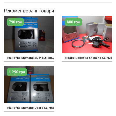
Рекомендовані товари:
790 грн
800 грн
Манетка Shimano SL-M315-8R, для 8 шв - 790 грн
Права манетка Shimano SL-M2000-
1 290 грн
Манетка Shimano Deore SL-M6000-R 10 шв - 1290 грн