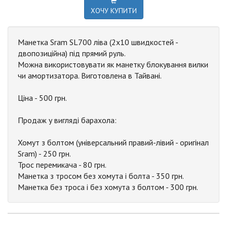
ХОЧУ КУПИТИ
Манетка Sram SL700 ліва (2x10 швидкостей -
двопозиційна) під прямий руль.
Можна використовувати як манетку блокування вилки
чи амортизатора. Виготовлена в Тайвані.
Ціна - 500 грн.
Продаж у вигляді барахола:
Хомут з болтом (універсальний правий-лівий - оригінал
Sram) - 250 грн.
Трос перемикача - 80 грн.
Манетка з тросом без хомута і болта - 350 грн.
Манетка без троса і без хомута з болтом - 300 грн.