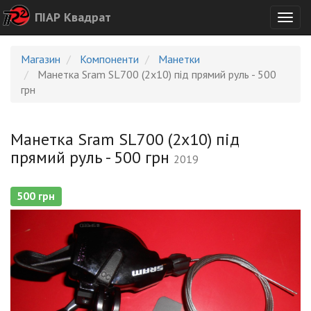
ПІАР Квадрат
Togg
navig
Магазин
Компоненти
Манетки
Манетка Sram SL700 (2x10) під прямий руль - 500
грн
Манетка Sram SL700 (2x10) під
прямий руль - 500 грн
2019
500 грн